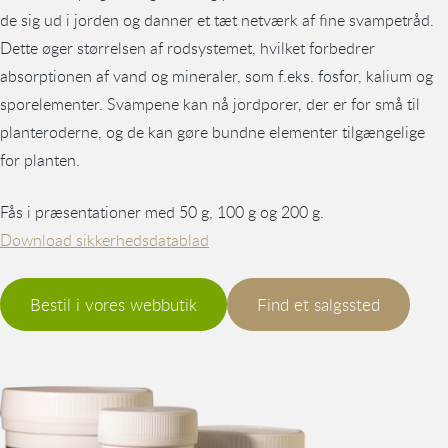
de sig ud i jorden og danner et tæt netværk af fine svampetråd.
Dette øger størrelsen af rodsystemet, hvilket forbedrer
absorptionen af vand og mineraler, som f.eks. fosfor, kalium og
sporelementer. Svampene kan nå jordporer, der er for små til
planteroderne, og de kan gøre bundne elementer tilgængelige
for planten.
Fås i præsentationer med 50 g, 100 g og 200 g.
Download sikkerhedsdatablad
Bestil i vores webbutik
Find et salgssted