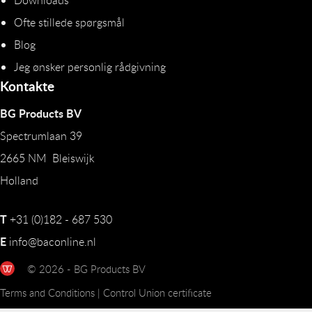
Downloads
Ofte stillede spørgsmål
Blog
Jeg ønsker personlig rådgivning
Kontakte
BG Products BV
Spectrumlaan 39
2665 NM Bleiswijk
Holland
T
+31 (0)182 - 687 530
E
info@baconline.nl
© 2026 - BG Products BV
Terms and Conditions
|
Control Union certificate