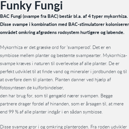
Funky Fungi
BAC Fungi (svampe fra BAC) består bl.a. af 4 typer mykorrhiza.
Disse svampe i kombination med BAC-stimulatorer koloniserer
området omkring afgrødens rodsystem hurtigere og løbende.
Mykorrhiza er det græske ord for 'svamperod'. Det er en
symbiose mellem planter og bestemte svampearter. Mykorrhiza-
svampe kræves i naturen til overlevelse af alle planter. De er
perfekt udviklet til at finde vand og mineraler i jordbunden og til
at overføre dem til planten. Planten danner ved hjælp af
fotosyntesen de kulforbindelser,
den har brug for, som til gengæld nærer svampen. Begge
partnere drager fordel af hinanden, som er årsagen til, at mere
end 99 % af alle planter indgår i en sådan symbiose.
Disse svampe gror i og omkring planteroden. Fra roden udvikler