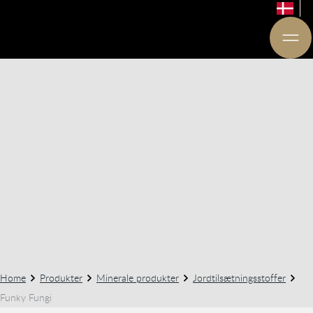
Home
Produkter
Minerale produkter
Jordtilsætningsstoffer
Funky Fungi