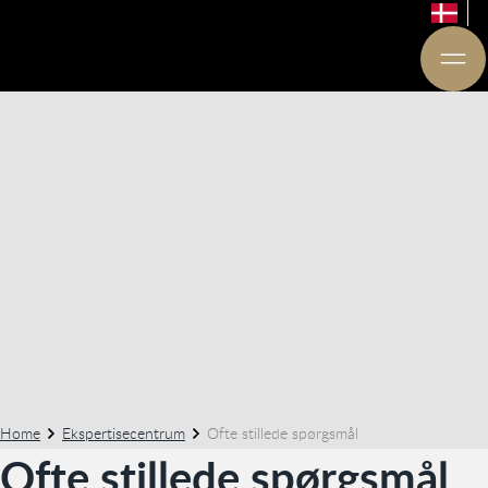
Home
Ekspertisecentrum
Ofte stillede spørgsmål
Ofte stillede spørgsmål