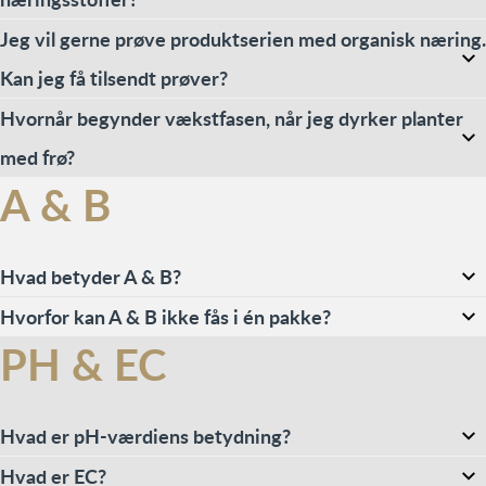
Jeg vil gerne prøve produktserien med organisk næring.
Kan jeg få tilsendt prøver?
Hvornår begynder vækstfasen, når jeg dyrker planter
med frø?
A & B
Hvad betyder A & B?
Hvorfor kan A & B ikke fås i én pakke?
PH & EC
Hvad er pH-værdiens betydning?
Hvad er EC?