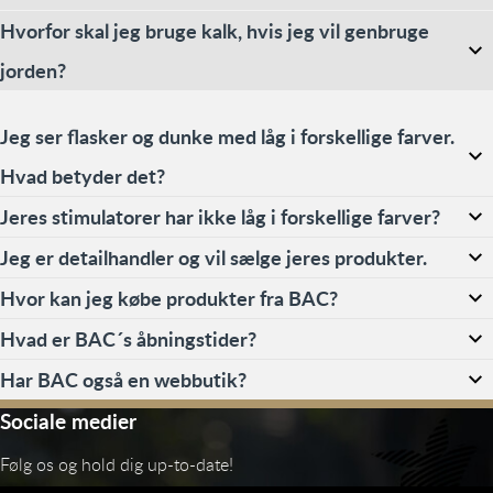
Hvorfor skal jeg bruge kalk, hvis jeg vil genbruge
jorden?
Jeg ser flasker og dunke med låg i forskellige farver.
Hvad betyder det?
Jeres stimulatorer har ikke låg i forskellige farver?
Jeg er detailhandler og vil sælge jeres produkter.
Hvor kan jeg købe produkter fra BAC?
Hvad er BAC´s åbningstider?
Har BAC også en webbutik?
Sociale medier
Følg os og hold dig up-to-date!