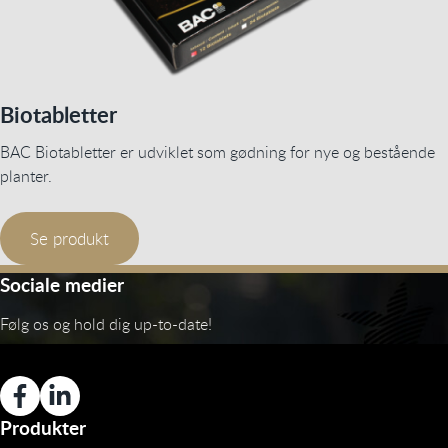
Biotabletter
BAC Biotabletter er udviklet som gødning for nye og bestående
planter.
Se produkt
Sociale medier
Følg os og hold dig up-to-date!
Produkter