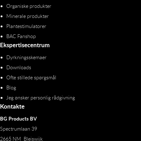
Organiske produkter
Minerale produkter
Plantestimulatorer
BAC Fanshop
Ekspertisecentrum
Dyrkningsskemaer
Downloads
Ofte stillede spørgsmål
Blog
Jeg ønsker personlig rådgivning
Kontakte
BG Products BV
Spectrumlaan 39
2665 NM Bleiswijk