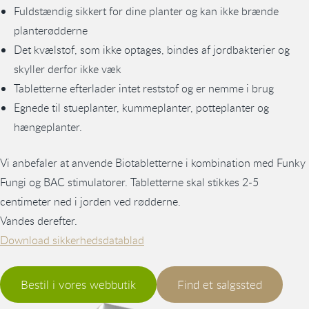
Fuldstændig sikkert for dine planter og kan ikke brænde
planterødderne
Det kvælstof, som ikke optages, bindes af jordbakterier og
skyller derfor ikke væk
Tabletterne efterlader intet reststof og er nemme i brug
Egnede til stueplanter, kummeplanter, potteplanter og
hængeplanter.
Vi anbefaler at anvende Biotabletterne i kombination med Funky
Fungi og BAC stimulatorer. Tabletterne skal stikkes 2-5
centimeter ned i jorden ved rødderne.
Vandes derefter.
Download sikkerhedsdatablad
Bestil i vores webbutik
Find et salgssted