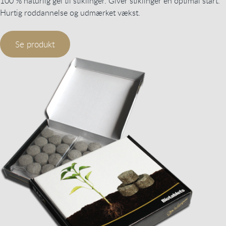
100 % naturlig gel til stiklinger. Giver stiklinger en optimal start.
Hurtig roddannelse og udmærket vækst.
Se produkt