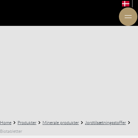
Home
Produkter
Minerale produkter
Jordtilsætningsstoffer
Biotabletter