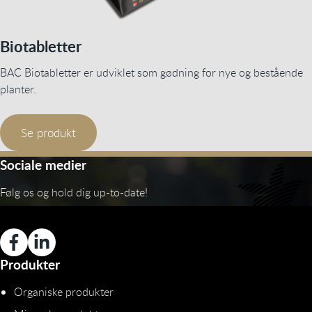
Biotabletter
BAC Biotabletter er udviklet som gødning for nye og bestående
planter.
Se produkt
Sociale medier
Følg os og hold dig up-to-date!
Produkter
Organiske produkter