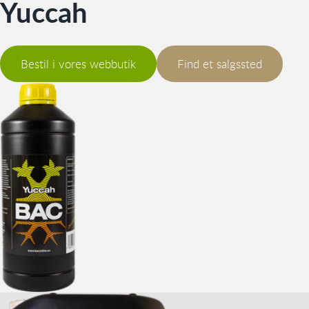
Yuccah
Bestil i vores webbutik
Find et salgssted