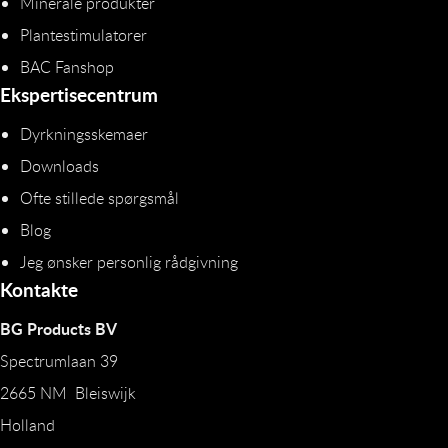
Minerale produkter
Plantestimulatorer
BAC Fanshop
Ekspertisecentrum
Dyrkningsskemaer
Downloads
Ofte stillede spørgsmål
Blog
Jeg ønsker personlig rådgivning
Kontakte
BG Products BV
Spectrumlaan 39
2665 NM Bleiswijk
Holland