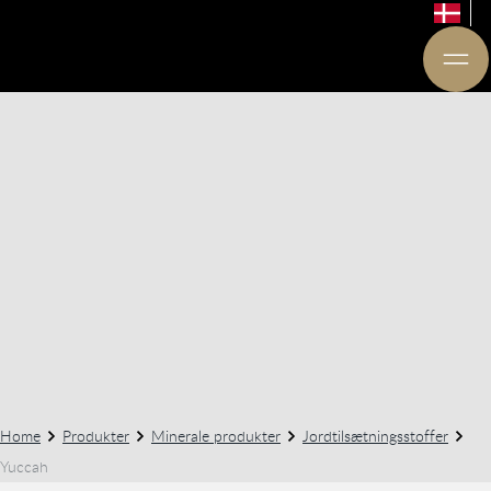
Home
Produkter
Minerale produkter
Jordtilsætningsstoffer
Yuccah