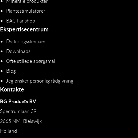
Minerale produkter
Plantestimulatorer
BAC Fanshop
Ekspertisecentrum
Dyrkningsskemaer
Downloads
Ofte stillede spørgsmål
Blog
Jeg ønsker personlig rådgivning
Kontakte
BG Products BV
Spectrumlaan 39
2665 NM Bleiswijk
Holland