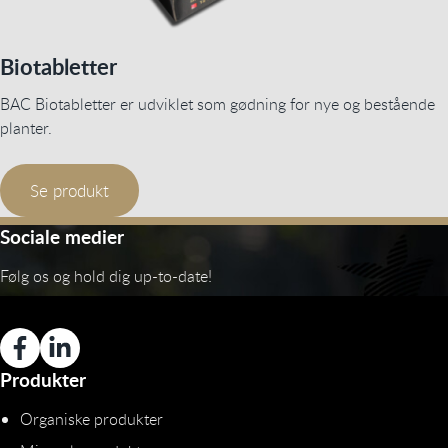
Biotabletter
BAC Biotabletter er udviklet som gødning for nye og bestående
planter.
Se produkt
Sociale medier
Følg os og hold dig up-to-date!
Produkter
Organiske produkter