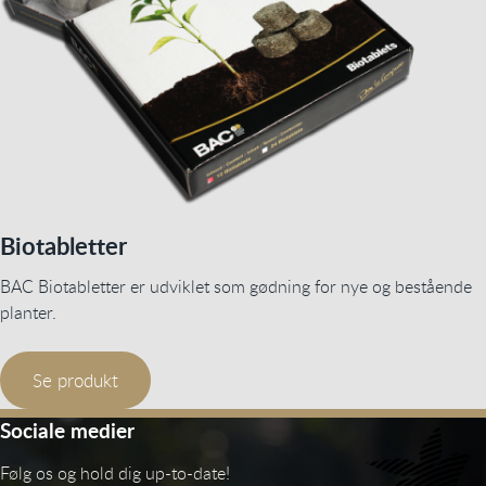
Biotabletter
BAC Biotabletter er udviklet som gødning for nye og bestående
planter.
Se produkt
Sociale medier
Følg os og hold dig up-to-date!