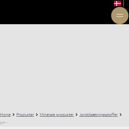
Home
Produkter
Minerale produkter
Jordtilsætningsstoffer
pH -