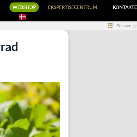
R
WEBSHOP
EKSPERTISECENTRUM
KONTAKTE
Se oversigt
grad