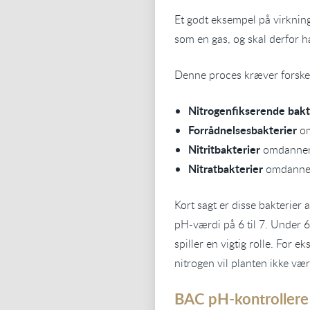
Et godt eksempel på virkning
som en gas, og skal derfor h
Denne proces kræver forskel
Nitrogenfikserende bakt
Forrådnelsesbakterier
om
Nitritbakterier
omdanner 
Nitratbakterier
omdanner n
Kort sagt er disse bakterier
pH-værdi på 6 til 7. Under 6
spiller en vigtig rolle. For
nitrogen vil planten ikke være
BAC pH-kontrollere