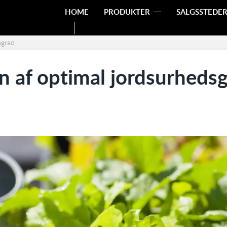
HOME
PRODUKTER
SALGSSTEDE
sgrad
n af optimal jordsurheds