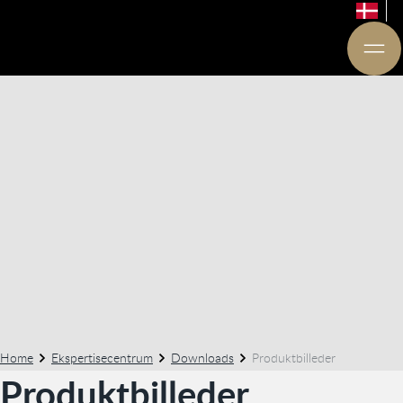
Home
Ekspertisecentrum
Downloads
Produktbilleder
Produktbilleder