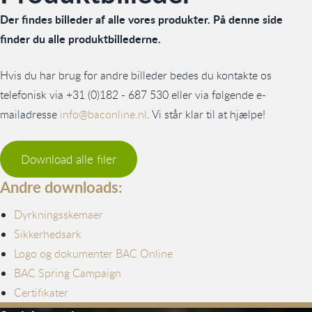
Der findes billeder af alle vores produkter. På denne side
finder du alle produktbillederne.
Hvis du har brug for andre billeder bedes du kontakte os
telefonisk via +31 (0)182 - 687 530 eller via følgende e-
mailadresse
info@baconline.nl
. Vi står klar til at hjælpe!
Download alle filer
Andre downloads:
Dyrkningsskemaer
Sikkerhedsark
Logo og dokumenter BAC Online
BAC Spring Campaign
Certifikater