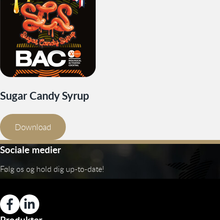
Sugar Candy Syrup
Download
Sociale medier
Følg os og hold dig up-to-date!
Produkter