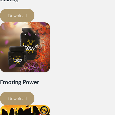
Download
Frooting Power
Download