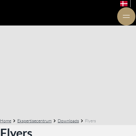
Home
Ekspertisecentrum
Downloads
Flyers
Flyers