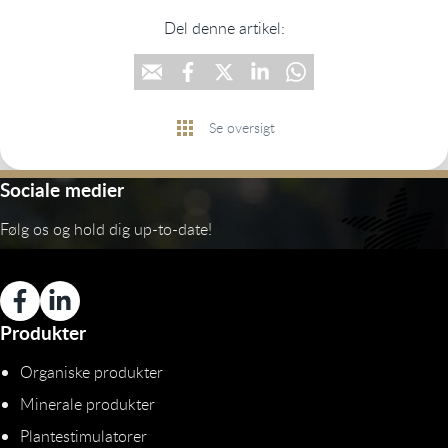
Del denne artikel:
Se oversigt
Sociale medier
Følg os og hold dig up-to-date!
Produkter
Organiske produkter
Minerale produkter
Plantestimulatorer