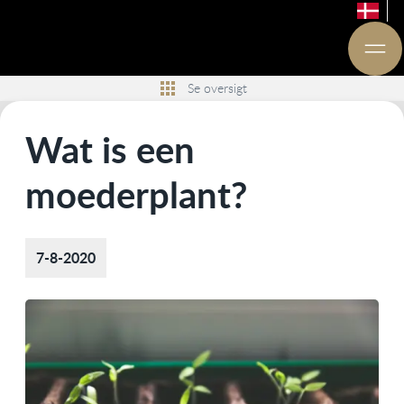
Se oversigt
Wat is een
moederplant?
7-8-2020