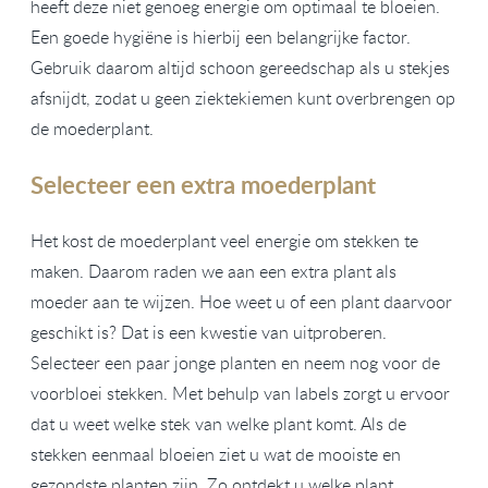
heeft deze niet genoeg energie om optimaal te bloeien.
Een goede hygiëne is hierbij een belangrijke factor.
Gebruik daarom altijd schoon gereedschap als u stekjes
afsnijdt, zodat u geen ziektekiemen kunt overbrengen op
de moederplant.
Selecteer een extra moederplant
Het kost de moederplant veel energie om stekken te
maken. Daarom raden we aan een extra plant als
moeder aan te wijzen. Hoe weet u of een plant daarvoor
geschikt is? Dat is een kwestie van uitproberen.
Selecteer een paar jonge planten en neem nog voor de
voorbloei stekken. Met behulp van labels zorgt u ervoor
dat u weet welke stek van welke plant komt. Als de
stekken eenmaal bloeien ziet u wat de mooiste en
gezondste planten zijn. Zo ontdekt u welke plant