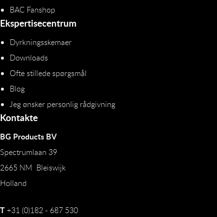
BAC Fanshop
Ekspertisecentrum
Dyrkningsskemaer
Downloads
Ofte stillede spørgsmål
Blog
Jeg ønsker personlig rådgivning
Kontakte
BG Products BV
Spectrumlaan 39
2665 NM Bleiswijk
Holland
T
+31 (0)182 - 687 530