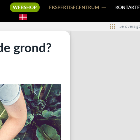
R
WEBSHOP
EKSPERTISECENTRUM
KONTAKTE
Se oversigt
de grond?