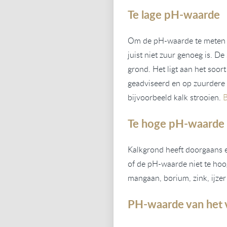
Te lage pH-waarde
Om de pH-waarde te meten ge
juist niet zuur genoeg is. 
grond. Het ligt aan het soo
geadviseerd en op zuurdere 
bijvoorbeeld kalk strooien.
Te hoge pH-waarde
Kalkgrond heeft doorgaans e
of de pH-waarde niet te hoo
mangaan, borium, zink, ijzer
PH-waarde van het 