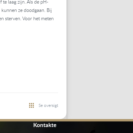
te laag zijn. Als de pH-
n kunnen ze doodgaan. Bij
en sterven. Voor het meten
Se oversigt
Kontakte