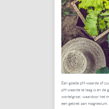
Een goede pH-waarde of zuur
pH-waarde te laag is en de 
wortelgroei, waardoor het m
een gebrek aan magnesium, w