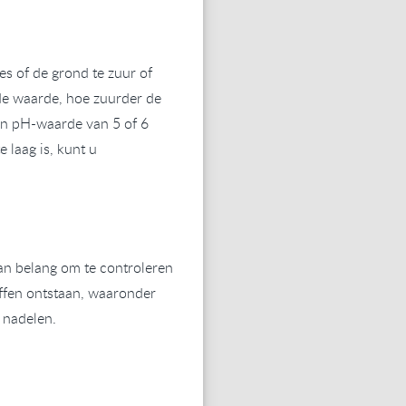
s of de grond te zuur of
 de waarde, hoe zuurder de
en pH-waarde van 5 of 6
 laag is, kunt u
an belang om te controleren
offen ontstaan, waaronder
 nadelen.