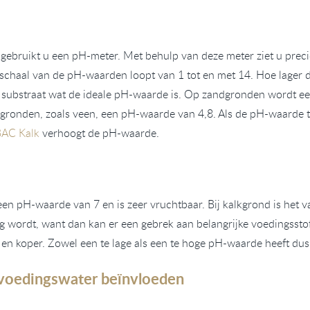
bruikt u een pH-meter. Met behulp van deze meter ziet u precie
De schaal van de pH-waarden loopt van 1 tot en met 14. Hoe lager
rt substraat wat de ideale pH-waarde is. Op zandgronden wordt e
gronden, zoals veen, een pH-waarde van 4,8. Als de pH-waarde te
BAC Kalk
verhoogt de pH-waarde.
en pH-waarde van 7 en is zeer vruchtbaar. Bij kalkgrond is het v
g wordt, want dan kan er een gebrek aan belangrijke voedingsst
 en koper. Zowel een te lage als een te hoge pH-waarde heeft dus
voedingswater beïnvloeden