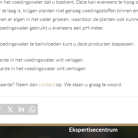
 het voedingswater dat u toedient. Deze kan eveneens te hoog of 
te laag is, krijgen planten niet genoeg voedingsstoffen binnen e
n er algen in het water groeien, waardoor de planten ook kunn
oedingswater gebruikt u eveneens een pH-meter.
edingswater te beïnvloeden kunt u deze producten toepassen:
arde in het voedingswater wilt verlagen.
arde in het voedingswater wilt verhogen
-waarde? Neem dan
contact
op. We staan u graag te woord.
Ekspertisecentrum