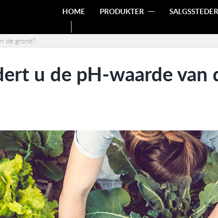
HOME
PRODUKTER
SALGSSTEDE
n de grond?
ert u de pH-waarde van 