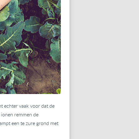
t echter vaak voor dat de
ze ionen remmen de
kampt een te zure grond met