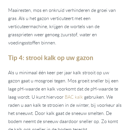
Maairesten, mos en onkruid verhinderen de groei van
gras. Als u het gazon verticuteert met een
verticuteermachine, krijgen de wortels van de
grassprieten weer genoeg zuurstof, water en
voedingsstoffen binnen.
Tip 4: strooi kalk op uw gazon
Als u minimaal één keer per jaar kalk strooit op uw
gazon gaat u mosgroei tegen. Mos groeit sneller bij een
lage pH-waarde en kalk voorkomt dat de pH-waarde te
laag wordt. U kunt hiervoor
BAC kalk
gebruiken. We
raden u aan kalk te strooien in de winter, bij voorkeur als
het sneeuwt. Door kalk gaat de sneeuw smelten. De
bodem neemt de sneeuw daardoor sneller op. Zo komt
de kalk ook sneller in de bodem terecht.