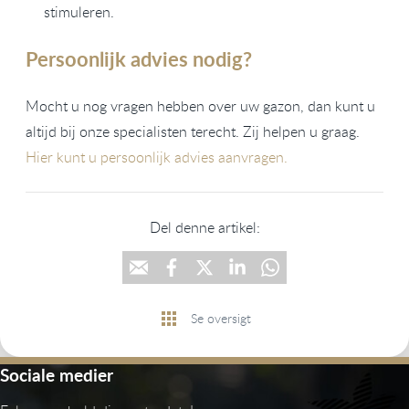
stimuleren.
Persoonlijk advies nodig?
Mocht u nog vragen hebben over uw gazon, dan kunt u
altijd bij onze specialisten terecht. Zij helpen u graag.
Hier kunt u persoonlijk advies aanvragen.
Del denne artikel:
Se oversigt
Sociale medier