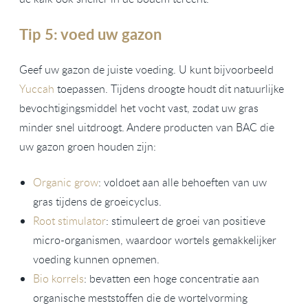
Tip 5: voed uw gazon
Geef uw gazon de juiste voeding. U kunt bijvoorbeeld
Yuccah
toepassen. Tijdens droogte houdt dit natuurlijke
bevochtigingsmiddel het vocht vast, zodat uw gras
minder snel uitdroogt. Andere producten van BAC die
uw gazon groen houden zijn:
Organic grow
: voldoet aan alle behoeften van uw
gras tijdens de groeicyclus.
Root stimulator
: stimuleert de groei van positieve
micro-organismen, waardoor wortels gemakkelijker
voeding kunnen opnemen.
Bio korrels
: bevatten een hoge concentratie aan
organische meststoffen die de wortelvorming