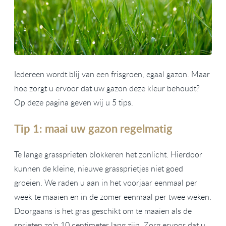
Iedereen wordt blij van een frisgroen, egaal gazon. Maar
hoe zorgt u ervoor dat uw gazon deze kleur behoudt?
Op deze pagina geven wij u 5 tips.
Tip 1: maai uw gazon regelmatig
Te lange grassprieten blokkeren het zonlicht. Hierdoor
kunnen de kleine, nieuwe grassprietjes niet goed
groeien. We raden u aan in het voorjaar eenmaal per
week te maaien en in de zomer eenmaal per twee weken.
Doorgaans is het gras geschikt om te maaien als de
sprieten zo’n 10 centimeter lang zijn. Zorg ervoor dat u