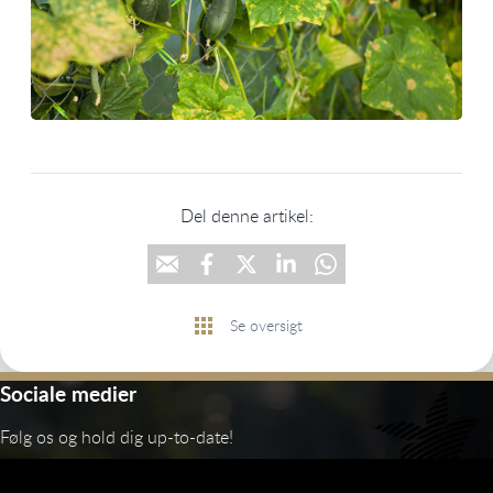
Del denne artikel:
Se oversigt
Sociale medier
Følg os og hold dig up-to-date!