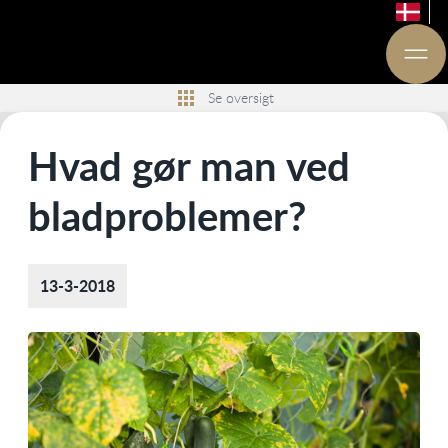
Se oversigt
Hvad gør man ved
bladproblemer?
13-3-2018