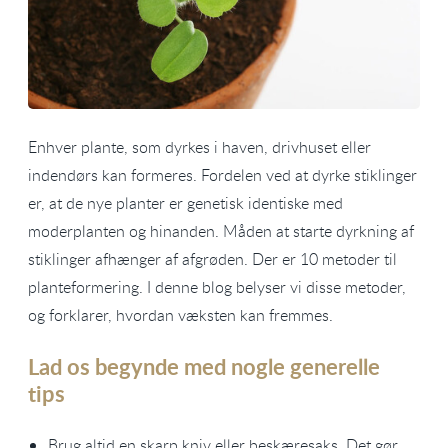
Enhver plante, som dyrkes i haven, drivhuset eller
indendørs kan formeres. Fordelen ved at dyrke stiklinger
er, at de nye planter er genetisk identiske med
moderplanten og hinanden. Måden at starte dyrkning af
stiklinger afhænger af afgrøden. Der er 10 metoder til
planteformering. I denne blog belyser vi disse metoder,
og forklarer, hvordan væksten kan fremmes.
Lad os begynde med nogle generelle
tips
Brug altid en skarp kniv eller beskæresaks. Det gør