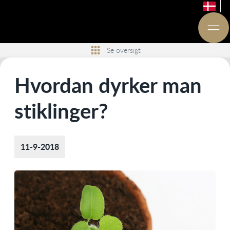
Se oversigt
Hvordan dyrker man
stiklinger?
11-9-2018