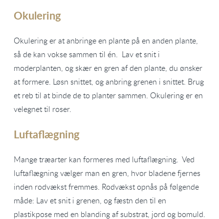
Okulering
Okulering er at anbringe en plante på en anden plante,
så de kan vokse sammen til én. Lav et snit i
moderplanten, og skær en gren af den plante, du ønsker
at formere. Løsn snittet, og anbring grenen i snittet. Brug
et reb til at binde de to planter sammen. Okulering er en
velegnet til roser.
Luftaflægning
Mange træarter kan formeres med luftaflægning. Ved
luftaflægning vælger man en gren, hvor bladene fjernes
inden rodvækst fremmes. Rodvækst opnås på følgende
måde: Lav et snit i grenen, og fæstn den til en
plastikpose med en blanding af substrat, jord og bomuld.