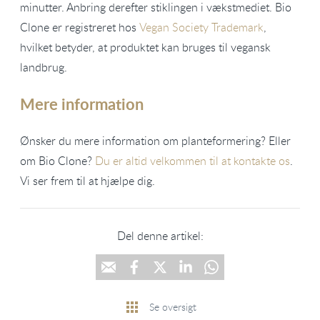
minutter. Anbring derefter stiklingen i vækstmediet. Bio
Clone er registreret hos
Vegan Society Trademark
,
hvilket betyder, at produktet kan bruges til vegansk
landbrug.
Mere information
Ønsker du mere information om planteformering? Eller
om Bio Clone?
Du er altid velkommen til at kontakte os
.
Vi ser frem til at hjælpe dig.
Del denne artikel:
Se oversigt