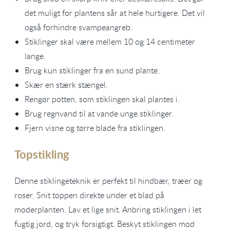
det muligt for plantens sår at hele hurtigere. Det vil
også forhindre svampeangreb.
Stiklinger skal være mellem 10 og 14 centimeter
lange.
Brug kun stiklinger fra en sund plante.
Skær en stærk stængel.
Rengør potten, som stiklingen skal plantes i.
Brug regnvand til at vande unge stiklinger.
Fjern visne og tørre blade fra stiklingen.
Topstikling
Denne stiklingeteknik er perfekt til hindbær, træer og
roser. Snit toppen direkte under et blad på
moderplanten. Lav et lige snit. Anbring stiklingen i let
fugtig jord, og tryk forsigtigt. Beskyt stiklingen mod