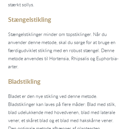
stærkt sollys.
Stængelstikling
Stængelstiklinger minder om topstiklinger. Når du
anvender denne metode, skal du sørge for at bruge en
færdigudviklet stikling med en robust stængel. Denne
metode anvendes til Hortensia, Rhipsalis og Euphorbia-
arter.
Bladstikling
Bladet er den nye stikling ved denne metode.
Bladstiklinger kan laves på flere måder: Blad med stilk,
blad udelukkende med hovedvenen, blad med laterale
vener, et skåret blad og et blad med hakskårne vener.
Den optimale metode afhænger af plantearten.