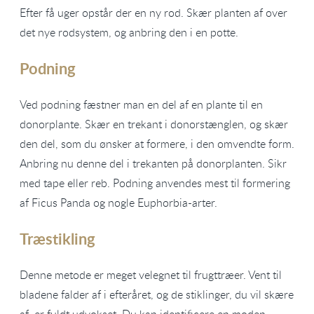
Efter få uger opstår der en ny rod. Skær planten af over
det nye rodsystem, og anbring den i en potte.
Podning
Ved podning fæstner man en del af en plante til en
donorplante. Skær en trekant i donorstænglen, og skær
den del, som du ønsker at formere, i den omvendte form.
Anbring nu denne del i trekanten på donorplanten. Sikr
med tape eller reb. Podning anvendes mest til formering
af Ficus Panda og nogle Euphorbia-arter.
Træstikling
Denne metode er meget velegnet til frugttræer. Vent til
bladene falder af i efteråret, og de stiklinger, du vil skære