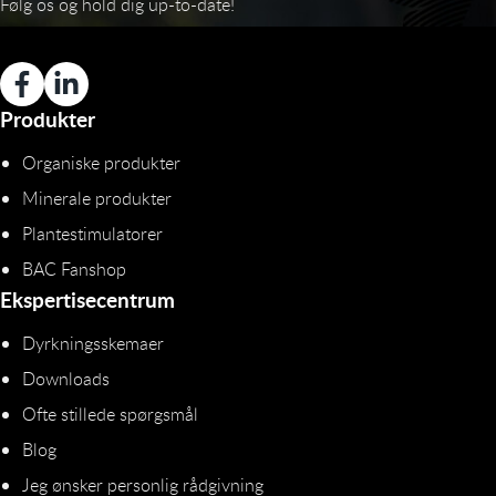
Følg os og hold dig up-to-date!
Produkter
Organiske produkter
Minerale produkter
Plantestimulatorer
BAC Fanshop
Ekspertisecentrum
Dyrkningsskemaer
Downloads
Ofte stillede spørgsmål
Blog
Jeg ønsker personlig rådgivning