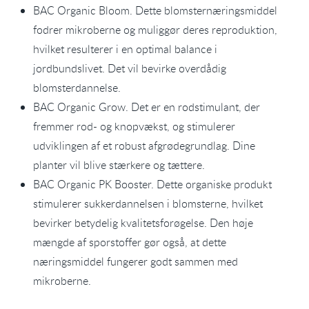
BAC Organic Bloom. Dette blomsternæringsmiddel
fodrer mikroberne og muliggør deres reproduktion,
hvilket resulterer i en optimal balance i
jordbundslivet. Det vil bevirke overdådig
blomsterdannelse.
BAC Organic Grow. Det er en rodstimulant, der
fremmer rod- og knopvækst, og stimulerer
udviklingen af et robust afgrødegrundlag. Dine
planter vil blive stærkere og tættere.
BAC Organic PK Booster. Dette organiske produkt
stimulerer sukkerdannelsen i blomsterne, hvilket
bevirker betydelig kvalitetsforøgelse. Den høje
mængde af sporstoffer gør også, at dette
næringsmiddel fungerer godt sammen med
mikroberne.