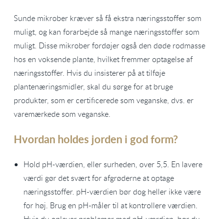
Sunde mikrober kræver så få ekstra næringsstoffer som
muligt, og kan forarbejde så mange næringsstoffer som
muligt. Disse mikrober fordøjer også den døde rodmasse
hos en voksende plante, hvilket fremmer optagelse af
næringsstoffer. Hvis du insisterer på at tilføje
plantenæringsmidler, skal du sørge for at bruge
produkter, som er certificerede som veganske, dvs. er
varemærkede som veganske.
Hvordan holdes jorden i god form?
Hold pH-værdien, eller surheden, over 5,5. En lavere
værdi gør det svært for afgrøderne at optage
næringsstoffer. pH-værdien bør dog heller ikke være
for høj. Brug en pH-måler til at kontrollere værdien.