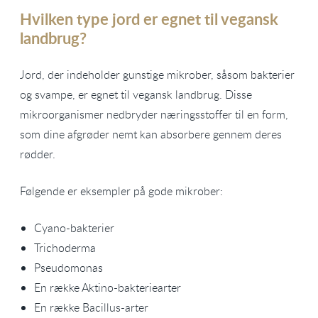
Hvilken type jord er egnet til vegansk
landbrug?
Jord, der indeholder gunstige mikrober, såsom bakterier
og svampe, er egnet til vegansk landbrug. Disse
mikroorganismer nedbryder næringsstoffer til en form,
som dine afgrøder nemt kan absorbere gennem deres
rødder.
Følgende er eksempler på gode mikrober:
Cyano-bakterier
Trichoderma
Pseudomonas
En række Aktino-bakteriearter
En række Bacillus-arter