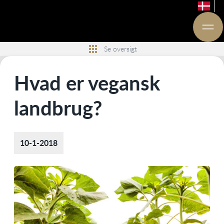
Se oversigt
Hvad er vegansk
landbrug?
10-1-2018